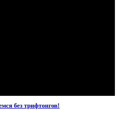
мся без трифтонгов!