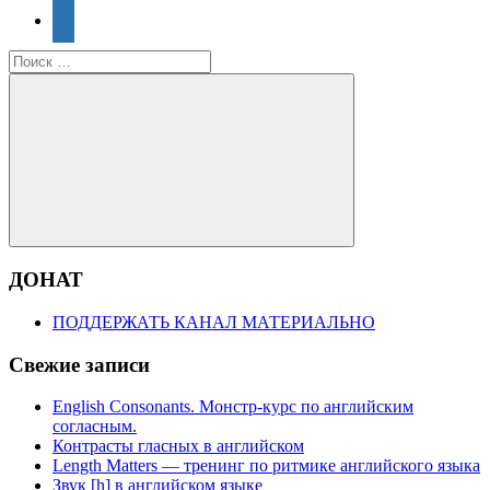
telegram
Поиск
для:
Поиск
ДОНАТ
ПОДДЕРЖАТЬ КАНАЛ МАТЕРИАЛЬНО
Свежие записи
English Consonants. Монстр-курс по английским
согласным.
Контрасты гласных в английском
Length Matters — тренинг по ритмике английского языка
Звук [h] в английском языке