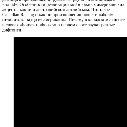
«round». Особенности реализации /aʊ/ в южных американских
акцента, кокни и австралийском английском. Что такое
Canadian Raising и как по произношению «out» и «about»
отличить канадца от американца. Почему в канадском акценте
в словах «house» и «houses» в первом слоге звучат разные
дифтонги.