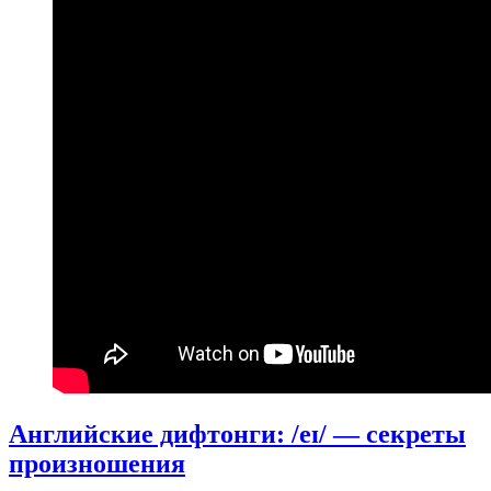
Английские дифтонги: /eɪ/ — секреты
произношения