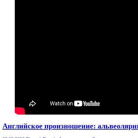
Английское произношение: альвеолярные со