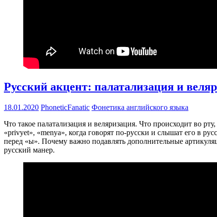
Русский акцент: палатализация и веля
18.01.2020
PhoneticFanatic
Фонетика английского языка
Что такое палатализация и веляризация. Что происходит во рт
«privyet», «menya», когда говорят по-русски и слышат его в ру
перед «ы». Почему важно подавлять дополнительные артикуляци
русский манер.