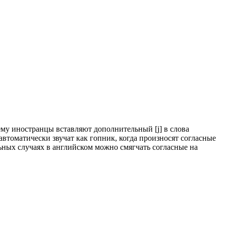
чему иностранцы вставляют дополнительный [j] в слова
е автоматически звучат как гопник, когда произносят согласные
ьных случаях в английском можно смягчать согласные на