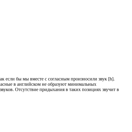
 как если бы мы вместе с согласным произносили звук [h].
гласные в английском не образуют минимальных
звуков. Отсутствие придыхания в таких позициях звучит в