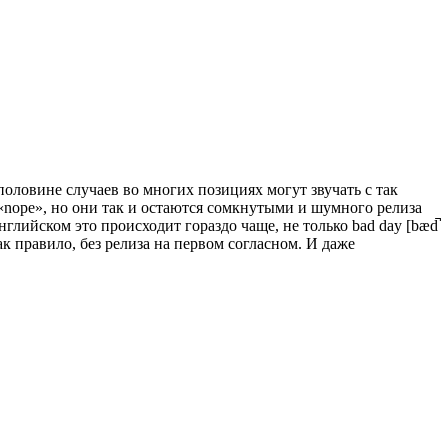
в половине случаев во многих позициях могут звучать с так
 «nope», но они так и остаются сомкнутыми и шумного релиза
 английском это происходит гораздо чаще, не только bad day [bæd̚
 как правило, без релиза на первом согласном. И даже